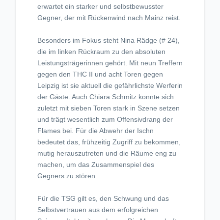
erwartet ein starker und selbstbewusster
Gegner, der mit Rückenwind nach Mainz reist.
Besonders im Fokus steht Nina Rädge (# 24),
die im linken Rückraum zu den absoluten
Leistungsträgerinnen gehört. Mit neun Treffern
gegen den THC II und acht Toren gegen
Leipzig ist sie aktuell die gefährlichste Werferin
der Gäste. Auch Chiara Schmitz konnte sich
zuletzt mit sieben Toren stark in Szene setzen
und trägt wesentlich zum Offensivdrang der
Flames bei. Für die Abwehr der Ischn
bedeutet das, frühzeitig Zugriff zu bekommen,
mutig herauszutreten und die Räume eng zu
machen, um das Zusammenspiel des
Gegners zu stören.
Für die TSG gilt es, den Schwung und das
Selbstvertrauen aus dem erfolgreichen