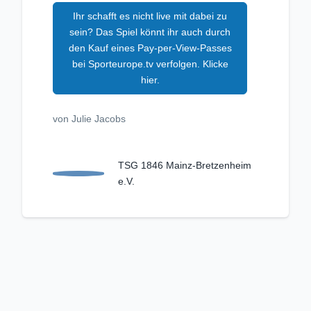
Ihr schafft es nicht live mit dabei zu
sein? Das Spiel könnt ihr auch durch
den Kauf eines Pay-per-View-Passes
bei Sporteurope.tv verfolgen. Klicke
hier.
von Julie Jacobs
TSG 1846 Mainz-Bretzenheim
e.V.