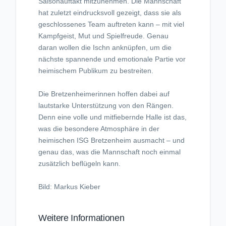
Saisonauftakt mitzunehmen. Die Mannschaft
hat zuletzt eindrucksvoll gezeigt, dass sie als
geschlossenes Team auftreten kann – mit viel
Kampfgeist, Mut und Spielfreude. Genau
daran wollen die Ischn anknüpfen, um die
nächste spannende und emotionale Partie vor
heimischem Publikum zu bestreiten.
Die Bretzenheimerinnen hoffen dabei auf
lautstarke Unterstützung von den Rängen.
Denn eine volle und mitfiebernde Halle ist das,
was die besondere Atmosphäre in der
heimischen ISG Bretzenheim ausmacht – und
genau das, was die Mannschaft noch einmal
zusätzlich beflügeln kann.
Bild: Markus Kieber
Weitere Informationen