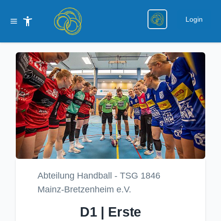
Login
Abteilung Handball - TSG 1846
Mainz-Bretzenheim e.V.
D1 | Erste