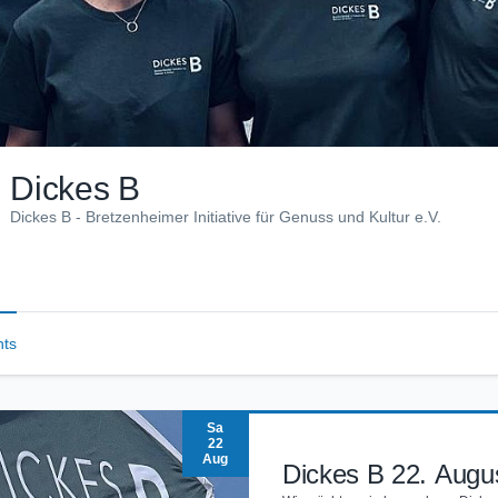
Dickes B
Dickes B - Bretzenheimer Initiative für Genuss und Kultur e.V.
nts
Sa
22
Aug
Dickes B 22. Augu