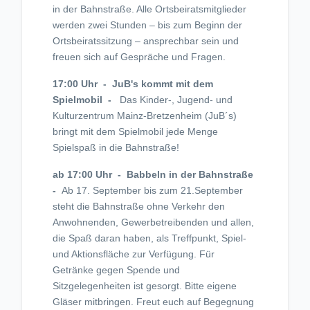
in der Bahnstraße. Alle Ortsbeiratsmitglieder
werden zwei Stunden – bis zum Beginn der
Ortsbeiratssitzung – ansprechbar sein und
freuen sich auf Gespräche und Fragen.
17:00 Uhr - JuB's kommt mit dem
Spielmobil -
Das Kinder-, Jugend- und
Kulturzentrum Mainz-Bretzenheim (JuB´s)
bringt mit dem Spielmobil jede Menge
Spielspaß in die Bahnstraße!
ab 17:00 Uhr - Babbeln in der Bahnstraße
-
Ab 17. September bis zum 21.September
steht die Bahnstraße ohne Verkehr den
Anwohnenden, Gewerbetreibenden und allen,
die Spaß daran haben, als Treffpunkt, Spiel-
und Aktionsfläche zur Verfügung. Für
Getränke gegen Spende und
Sitzgelegenheiten ist gesorgt. Bitte eigene
Gläser mitbringen. Freut euch auf Begegnung