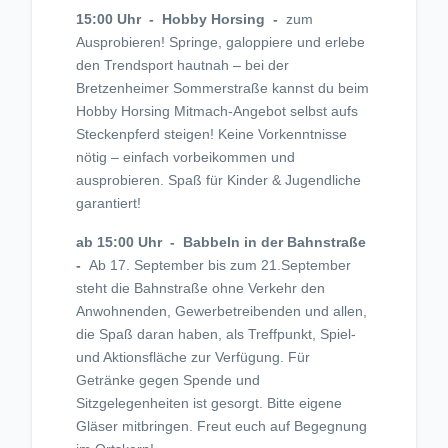
15:00 Uhr - Hobby Horsing -
zum
Ausprobieren! Springe, galoppiere und erlebe
den Trendsport hautnah – bei der
Bretzenheimer Sommerstraße kannst du beim
Hobby Horsing Mitmach-Angebot selbst aufs
Steckenpferd steigen! Keine Vorkenntnisse
nötig – einfach vorbeikommen und
ausprobieren. Spaß für Kinder & Jugendliche
garantiert!
ab 15:00 Uhr - Babbeln in der Bahnstraße
-
Ab 17. September bis zum 21.September
steht die Bahnstraße ohne Verkehr den
Anwohnenden, Gewerbetreibenden und allen,
die Spaß daran haben, als Treffpunkt, Spiel-
und Aktionsfläche zur Verfügung. Für
Getränke gegen Spende und
Sitzgelegenheiten ist gesorgt. Bitte eigene
Gläser mitbringen. Freut euch auf Begegnung