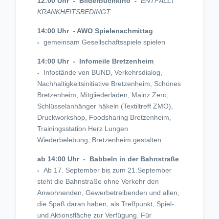
12:00 Uhr - Bilderbuchkino -
ENTFÄLLT
KRANKHEITSBEDINGT
14:00 Uhr - AWO Spielenachmittag
-
gemeinsam Gesellschaftsspiele spielen
14:00 Uhr - Infomeile Bretzenheim
-
Infostände von BUND, Verkehrsdialog,
Nachhaltigkeitsinitiative Bretzenheim, Schönes
Bretzenheim, Mitgliederladen, Mainz Zero,
Schlüsselanhänger häkeln (Textiltreff ZMO),
Druckworkshop, Foodsharing Bretzenheim,
Trainingsstation Herz Lungen
Wiederbelebung, Bretzenheim gestalten
ab 14:00 Uhr - Babbeln in der Bahnstraße
-
Ab 17. September bis zum 21.September
steht die Bahnstraße ohne Verkehr den
Anwohnenden, Gewerbetreibenden und allen,
die Spaß daran haben, als Treffpunkt, Spiel-
und Aktionsfläche zur Verfügung. Für