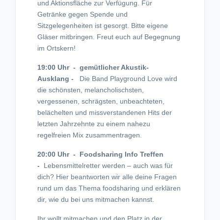
und Aktionsfläche zur Verfügung. Für
Getränke gegen Spende und
Sitzgelegenheiten ist gesorgt. Bitte eigene
Gläser mitbringen. Freut euch auf Begegnung
im Ortskern!
19:00 Uhr - gemütlicher Akustik-
Ausklang -
Die Band Playground Love wird
die schönsten, melancholischsten,
vergessenen, schrägsten, unbeachteten,
belächelten und missverstandenen Hits der
letzten Jahrzehnte zu einem nahezu
regelfreien Mix zusammentragen.
20:00 Uhr - Foodsharing Info Treffen
-
Lebensmittelretter werden – auch was für
dich? Hier beantworten wir alle deine Fragen
rund um das Thema foodsharing und erklären
dir, wie du bei uns mitmachen kannst.
Ihr wollt mitmachen und den Platz in der