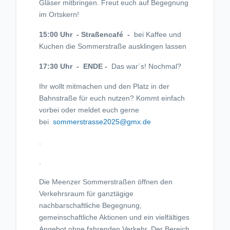
Gläser mitbringen. Freut euch auf Begegnung
im Ortskern!
15:00 Uhr - Straßencafé -
bei Kaffee und
Kuchen die Sommerstraße ausklingen lassen
17:30 Uhr - ENDE -
Das war´s! Nochmal?
Ihr wollt mitmachen und den Platz in der
Bahnstraße für euch nutzen? Kommt einfach
vorbei oder meldet euch gerne
bei
sommerstrasse2025@gmx.de
.
.
Die Meenzer Sommerstraßen öffnen den
Verkehrsraum für ganztägige
nachbarschaftliche Begegnung,
gemeinschaftliche Aktionen und ein vielfältiges
Angebot ohne fahrenden Verkehr. Der Bereich