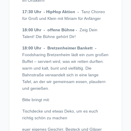
im Ortskern!
17:30 Uhr - HipHop Aktion -
Tanz Choreo
für Groß und Klein mit Miriam für Anfänger
18:00 Uhr - offene Bühne -
Zeig Dein
Talent! Die Bühne gehört Dir!
18:00 Uhr - Bretzenheimer Bankett -
Foodsharing Bretzenheim lädt ein zum großen
Buffet – serviert wird, was wir retten durften:
warm und kalt, bunt und vielfältig. Die
Bahnstraße verwandelt sich in eine lange
Tafel, an der wir gemeinsam essen, plaudern
und genießen.
Bitte bringt mit:
Tischdecke und etwas Deko, um es euch
richtig schön zu machen
euer eigenes Geschirr, Besteck und Gläser