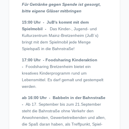
Für Getränke gegen Spende ist gesorgt,
bitte eigene Gläser mitbringen
15:00 Uhr - JuB's kommt mit dem
Spielmobil -
Das Kinder-, Jugend- und
Kulturzentrum Mainz-Bretzenheim (JuB´s)
bringt mit dem Spielmobil jede Menge
Spielspaß in die Bahnstraße!
17:00 Uhr - Foodsharing Kinderaktion
-
Foodsharing Bretzenheim bietet ein
kreatives Kinderprogramm rund um
Lebensmittel. Es darf gemalt und gestempelt
werden.
ab 16:00 Uhr - Babbeln in der Bahnstraße
-
Ab 17. September bis zum 21.September
steht die Bahnstraße ohne Verkehr den
Anwohnenden, Gewerbetreibenden und allen,
die Spaß daran haben, als Treffpunkt, Spiel-