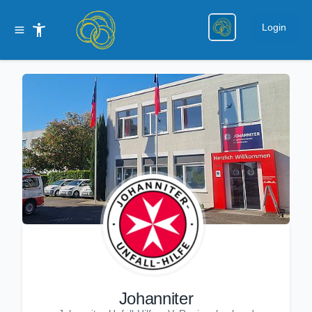
Login
Johanniter