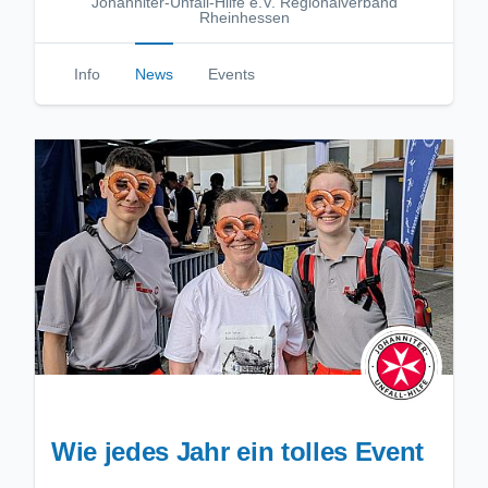
Johanniter-Unfall-Hilfe e.V. Regionalverband
Rheinhessen
Info
News
Events
Wie jedes Jahr ein tolles Event